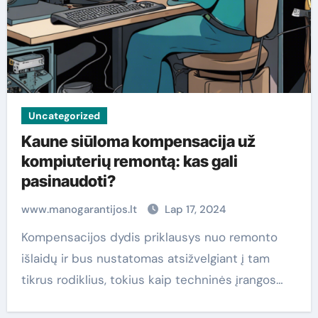
Uncategorized
Kaune siūloma kompensacija už
kompiuterių remontą: kas gali
pasinaudoti?
www.manogarantijos.lt
Lap 17, 2024
Kompensacijos dydis priklausys nuo remonto
išlaidų ir bus nustatomas atsižvelgiant į tam
tikrus rodiklius, tokius kaip techninės įrangos…