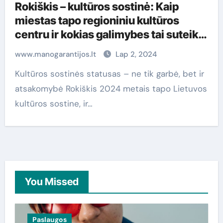
Rokiškis – kultūros sostinė: Kaip
miestas tapo regioniniu kultūros
centru ir kokias galimybes tai suteikia
gyventojams bei lankytojams
www.manogarantijos.lt
Lap 2, 2024
Kultūros sostinės statusas – ne tik garbė, bet ir
atsakomybė Rokiškis 2024 metais tapo Lietuvos
kultūros sostine, ir…
You Missed
Paslaugos