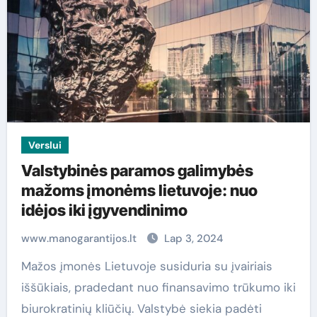
Verslui
Valstybinės paramos galimybės
mažoms įmonėms lietuvoje: nuo
idėjos iki įgyvendinimo
www.manogarantijos.lt
Lap 3, 2024
Mažos įmonės Lietuvoje susiduria su įvairiais
iššūkiais, pradedant nuo finansavimo trūkumo iki
biurokratinių kliūčių. Valstybė siekia padėti