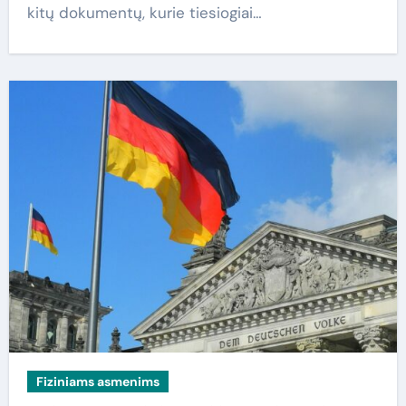
kitų dokumentų, kurie tiesiogiai…
Fiziniams asmenims