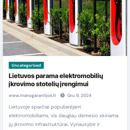
Uncategorized
Lietuvos parama elektromobilių
įkrovimo stotelių įrengimui
www.manogarantijos.lt
Gru 9, 2024
Lietuvoje sparčiai populiarėjant
elektromobiliams, vis daugiau dėmesio skiriama
jų įkrovimo infrastruktūrai. Vyriausybė ir