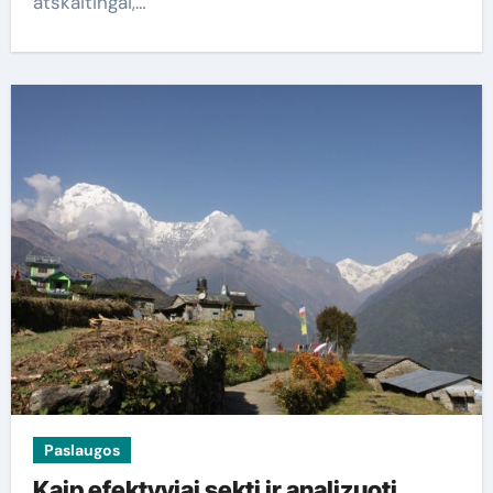
atskaitingai,…
Paslaugos
Kaip efektyviai sekti ir analizuoti