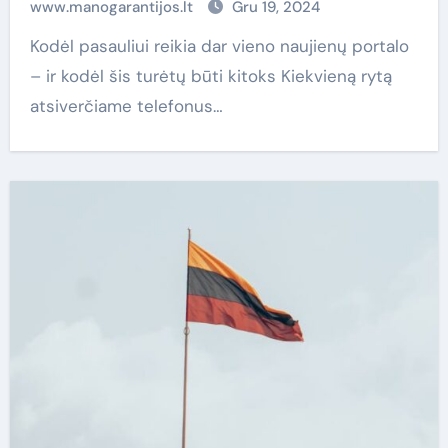
www.manogarantijos.lt
Gru 19, 2024
Kodėl pasauliui reikia dar vieno naujienų portalo
– ir kodėl šis turėtų būti kitoks Kiekvieną rytą
atsiverčiame telefonus…