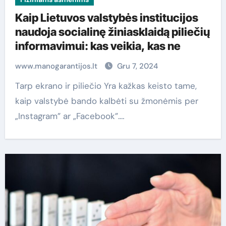
Kaip Lietuvos valstybės institucijos
naudoja socialinę žiniasklaidą piliečių
informavimui: kas veikia, kas ne
www.manogarantijos.lt
Gru 7, 2024
Tarp ekrano ir piliečio Yra kažkas keisto tame,
kaip valstybė bando kalbėti su žmonėmis per
„Instagram” ar „Facebook”.…