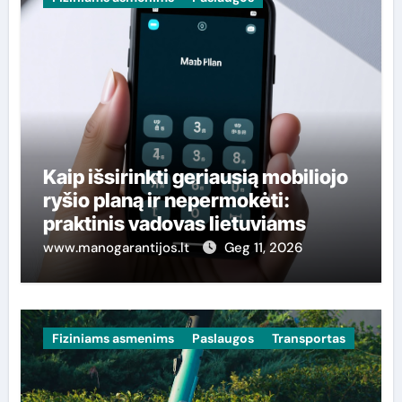
Kaip išsirinkti geriausią mobiliojo
ryšio planą ir nepermokėti:
praktinis vadovas lietuviams
www.manogarantijos.lt
Geg 11, 2026
Fiziniams asmenims
Paslaugos
Transportas