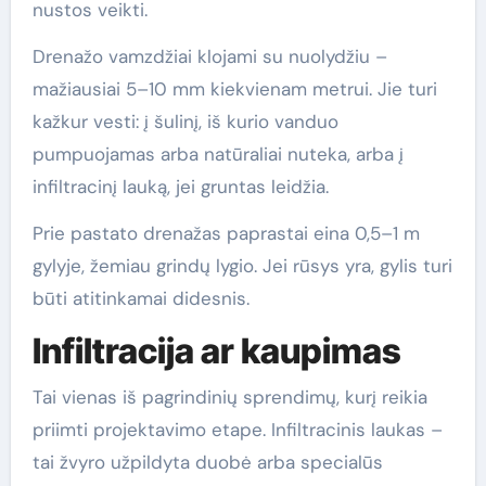
nustos veikti.
Drenažo vamzdžiai klojami su nuolydžiu –
mažiausiai 5–10 mm kiekvienam metrui. Jie turi
kažkur vesti: į šulinį, iš kurio vanduo
pumpuojamas arba natūraliai nuteka, arba į
infiltracinį lauką, jei gruntas leidžia.
Prie pastato drenažas paprastai eina 0,5–1 m
gylyje, žemiau grindų lygio. Jei rūsys yra, gylis turi
būti atitinkamai didesnis.
Infiltracija ar kaupimas
Tai vienas iš pagrindinių sprendimų, kurį reikia
priimti projektavimo etape. Infiltracinis laukas –
tai žvyro užpildyta duobė arba specialūs