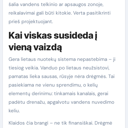
šalia vandens telkinio ar apsaugos zonoje,
reikalavimai gali būti kitokie. Verta pasitikrinti
prieš projektuojant.
Kai viskas susideda į
vieną vaizdą
Gera lietaus nuotekų sistema nepastebima – ji
tiesiog veikia. Vanduo po lietaus neužsistovi,
pamatas lieka sausas, rūsyje nėra drėgmės. Tai
pasiekiama ne vienu sprendimu, o kelių
elementų derinimu: tinkamais kanalais, gerai
padėtu drenažu, apgalvotu vandens nuvedimo
keliu.
Klaidos čia brangi – ne tik finansiškai. Drėgmė