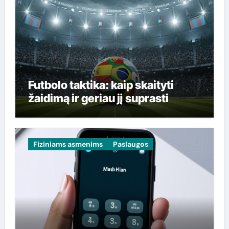
Futbolo taktika: kaip skaityti
žaidimą ir geriau jį suprasti
Fiziniams asmenims
Paslaugos