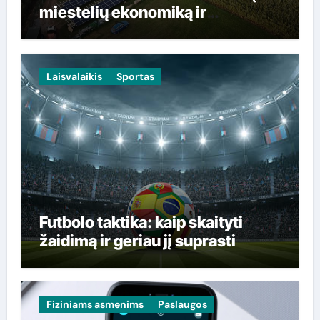
miestelių ekonomiką ir
gyventojų sąskaitas
Laisvalaikis
Sportas
Futbolo taktika: kaip skaityti
žaidimą ir geriau jį suprasti
Fiziniams asmenims
Paslaugos