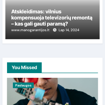
Atskleidimas: vilnius
kompensuoja televizorių remontą
– kas gali gauti paramą?
www.manogarantijos.lt
Lap 14, 2024
You Missed
Paslaugos