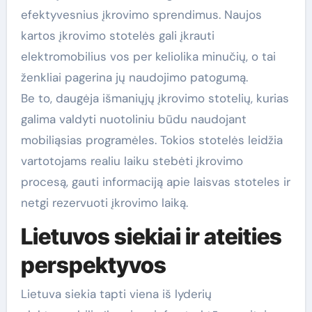
efektyvesnius įkrovimo sprendimus. Naujos
kartos įkrovimo stotelės gali įkrauti
elektromobilius vos per keliolika minučių, o tai
ženkliai pagerina jų naudojimo patogumą.
Be to, daugėja išmaniųjų įkrovimo stotelių, kurias
galima valdyti nuotoliniu būdu naudojant
mobiliąsias programėles. Tokios stotelės leidžia
vartotojams realiu laiku stebėti įkrovimo
procesą, gauti informaciją apie laisvas stoteles ir
netgi rezervuoti įkrovimo laiką.
Lietuvos siekiai ir ateities
perspektyvos
Lietuva siekia tapti viena iš lyderių