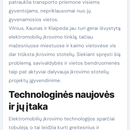
patrauklia transporto priemone visiems
gyventojams, nepriklausomai nuo jų
gyvenamosios vietos.
Vilnius, Kaunas ir Klaipėda jau turi gerai išvystytą
elektromobilių įkrovimo tinklą, tačiau
mažesniuose miestuose ir kaimo vietovėse vis
dar trūksta įkrovimo stotelių. Siekiant spręsti šią
problemą, savivaldybės ir vietos bendruomenės
taip pat aktyviai dalyvauja įkrovimo stotelių
projektų įgyvendinime.
Technologinės naujovės
ir jų įtaka
Elektromobilių įkrovimo technologijos sparčiai
tobulėja, o tai leidžia kurti greitesnius ir