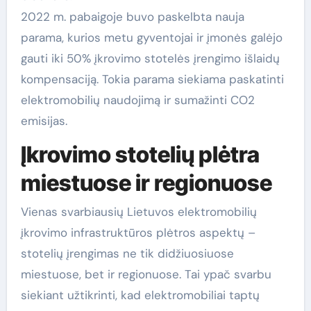
2022 m. pabaigoje buvo paskelbta nauja
parama, kurios metu gyventojai ir įmonės galėjo
gauti iki 50% įkrovimo stotelės įrengimo išlaidų
kompensaciją. Tokia parama siekiama paskatinti
elektromobilių naudojimą ir sumažinti CO2
emisijas.
Įkrovimo stotelių plėtra
miestuose ir regionuose
Vienas svarbiausių Lietuvos elektromobilių
įkrovimo infrastruktūros plėtros aspektų –
stotelių įrengimas ne tik didžiuosiuose
miestuose, bet ir regionuose. Tai ypač svarbu
siekiant užtikrinti, kad elektromobiliai taptų