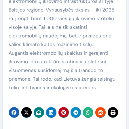
elektromobilių įkrovimo infrastruktūros srityje
Baltijos regione. Vyriausybės tikslas – iki 2025
m. įrengti bent 1 000 viešųjų įkrovimo stotelių
visoje šalyje. Tai leis ne tik skatinti
elektromobilių naudojimą, bet ir prisidės prie
šalies klimato kaitos mažinimo tikslų.
Augantis elektromobilių skaičius ir gerėjanti
įkrovimo infrastruktūra skatina vis platesnį
visuomenės susidomėjimą šia transporto
priemone. Tai rodo, kad Lietuva žengia teisingu
keliu link tvarios ir ekologiškos ateities.