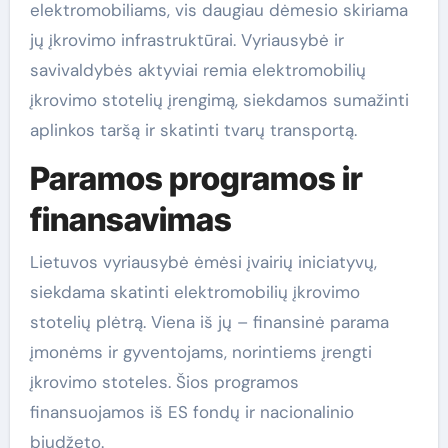
elektromobiliams, vis daugiau dėmesio skiriama
jų įkrovimo infrastruktūrai. Vyriausybė ir
savivaldybės aktyviai remia elektromobilių
įkrovimo stotelių įrengimą, siekdamos sumažinti
aplinkos taršą ir skatinti tvarų transportą.
Paramos programos ir
finansavimas
Lietuvos vyriausybė ėmėsi įvairių iniciatyvų,
siekdama skatinti elektromobilių įkrovimo
stotelių plėtrą. Viena iš jų – finansinė parama
įmonėms ir gyventojams, norintiems įrengti
įkrovimo stoteles. Šios programos
finansuojamos iš ES fondų ir nacionalinio
biudžeto.