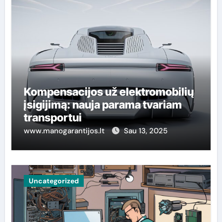
Kompensacijos už elektromobilių
įsigijimą: nauja parama tvariam
transportui
www.manogarantijos.lt
Sau 13, 2025
Uncategorized