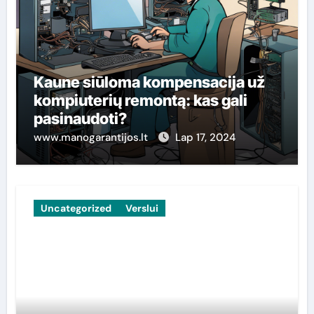
Kaune siūloma kompensacija už
kompiuterių remontą: kas gali
pasinaudoti?
www.manogarantijos.lt
Lap 17, 2024
Uncategorized
Verslui