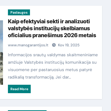
Paslaugos
Kaip efektyviai sekti ir analizuoti
valstybės institucijų skelbiamus
oficialius pranešimus 2026 metais
www.manogarantijos.lt
Kov 19, 2025
Informacijos srautų valdymas skaitmeniniame
amžiuje Valstybės institucijų komunikacija su
visuomene per pastaruosius metus patyrė
radikalią transformaciją. Jei dar…
Read More