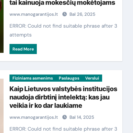
tai kainuoja mokesčių mokėtojams
www.manogarantijos.lt
Bal 26, 2025
ERROR: Could not find suitable phrase after 3
attempts
Read More
Fiziniams asmenims
Paslaugos
Verslui
Kaip Lietuvos valstybės institucijos
naudoja dirbtinį intelektą: kas jau
veikia ir ko dar laukiame
www.manogarantijos.lt
Bal 14, 2025
ERROR: Could not find suitable phrase after 3