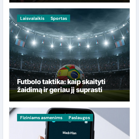
Laisvalaikis
Sportas
Futbolo taktika: kaip skaityti
žaidimą ir geriau jį suprasti
Fiziniams asmenims
Paslaugos