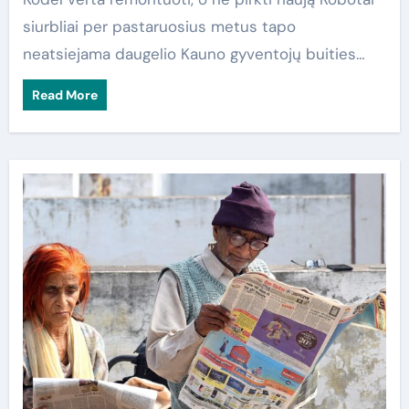
siurbliai per pastaruosius metus tapo
neatsiejama daugelio Kauno gyventojų buities…
Read More