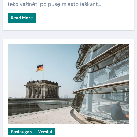
teko važinėti po pusę miesto ieškant…
Read More
Paslaugos
Verslui