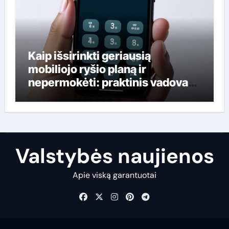
Kaip išsirinkti geriausią
mobiliojo ryšio planą ir
nepermokėti: praktinis vadovas
lietuviams
Valstybės naujienos
Apie viską garantuotai