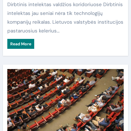
Dirbtinis intelektas valdžios koridoriuose Dirbtinis
intelektas jau seniai nėra tik technologijų
kompanijų reikalas. Lietuvos valstybės institucijos
pastaruosius kelerius…
Read More