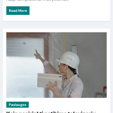
Read More
Paslaugos