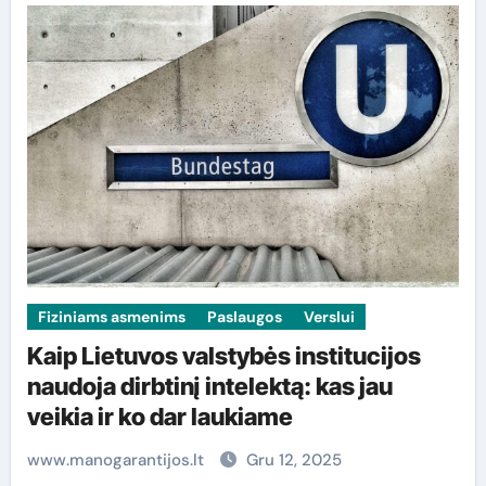
Fiziniams asmenims
Paslaugos
Verslui
Kaip Lietuvos valstybės institucijos
naudoja dirbtinį intelektą: kas jau
veikia ir ko dar laukiame
www.manogarantijos.lt
Gru 12, 2025