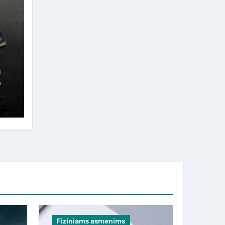
i
Fiziniams asmenims