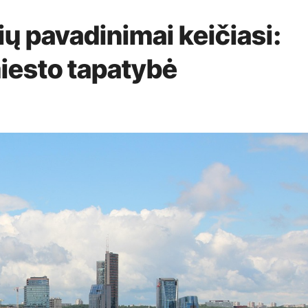
ių pavadinimai keičiasi:
 miesto tapatybė